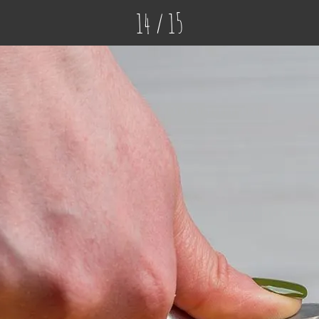
14 / 15